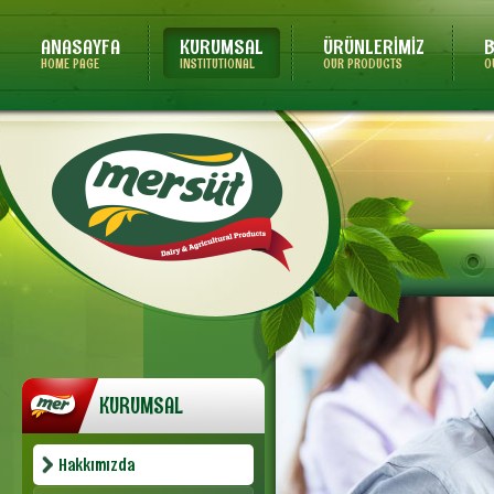
ANASAYFA
KURUMSAL
ÜRÜNLERİMİZ
B
HOME PAGE
INSTITUTIONAL
OUR PRODUCTS
O
KURUMSAL
Hakkımızda