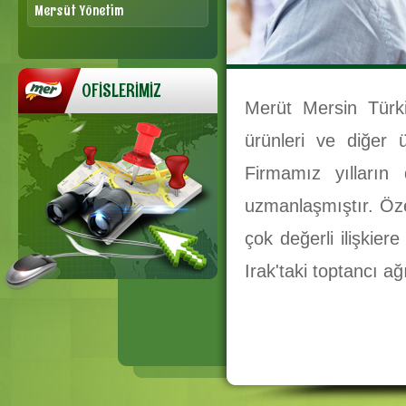
Mersüt Yönetim
OFİSLERİMİZ
Merüt Mersin Türkiy
ürünleri ve diğer ü
Firmamız yılların
uzmanlaşmıştır. Öze
çok değerli ilişkier
Irak'taki toptancı ağ