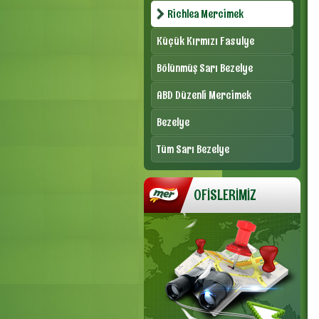
Richlea Mercimek
Küçük Kırmızı Fasulye
Bölünmüş Sarı Bezelye
ABD Düzenli Mercimek
Bezelye
Tüm Sarı Bezelye
OFİSLERİMİZ