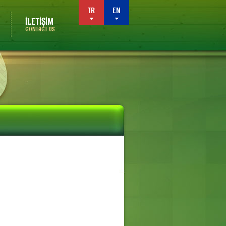
TR
EN
İLETİŞİM
CONTACT US