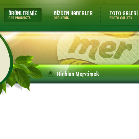
ÜRÜNLERİMİZ
BİZDEN HABERLER
FOTO GALERİ
OUR PRODUCTS
OUR NEWS
PHOTO GALLERY
Richlea Mercimek