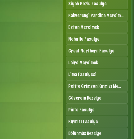
Siyah Gözlü Fasulye
Kahverengi Pardina Mercim...
Eston Mercimek
Nohutlu Fasulye
Great Northern Fasulye
Laird Mercimek
Lima Fasulyesi
Petite Crimson Kırmızı Me...
Güvercin Bezelye
Pinto Fasulye
Kırmızı Fasulye
Bölünmüş Bezelye